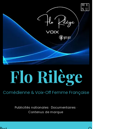
ME
NU
Flo Rilège
Comédienne & Voix-Off Femme Française
Publicités nationales · Documentaires ·
Contenus de marque
Post