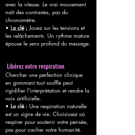
avec la vitesse. Le vrai mouvement 
naît des contrastes, pas du 
chronomètre.
• 
L
a clé
:
 Jouez sur les tensions et 
les relâchements. Un rythme mature 
épouse le sens profond du message.
 Libérez votre respiration
Chercher une perfection clinique 
en gommant tout souffle peut 
rigidifier l'interprétation et rendre la 
voix artificielle.
• 
La clé :
 Une respiration naturelle 
est un signe de vie. Choisissez où 
respirer pour soutenir votre pensée, 
pas pour cacher votre humanité.