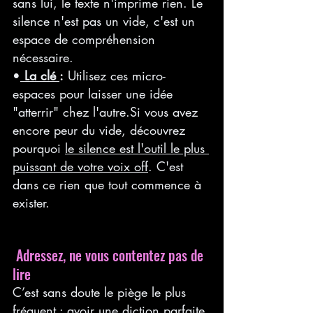
sans lui, le texte n'imprime rien. Le 
silence n'est pas un vide, c'est un 
espace de compréhension 
nécessaire.
•
La clé 
:
 Utilisez ces micro-
espaces pour laisser une idée 
"atterrir" chez l'autre.Si vous avez 
encore peur du vide, découvrez 
pourquoi 
le silence est l'outil le plus 
puissant de votre voix off
. C'est 
dans ce rien que tout commence à 
exister.
 Adressez, ne vous contentez pas de 
lire
C’est sans doute le piège le plus 
fréquent : avoir une diction parfaite 