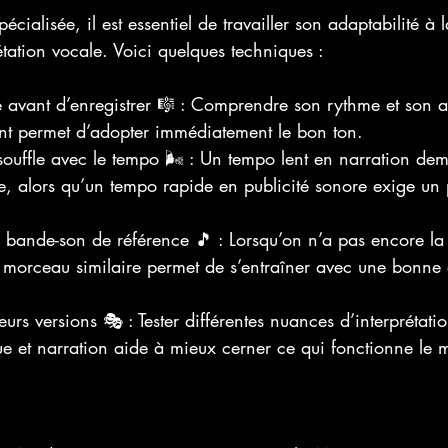
pécialisée, il est essentiel de travailler son adaptabilité à
étation vocale. Voici quelques techniques :
 avant d’enregistrer 🎼 : Comprendre son rythme et son 
ent permet d’adopter immédiatement le bon ton.
ouffle avec le tempo 🌬️ : Un tempo lent en narration de
e, alors qu’un tempo rapide en publicité sonore exige un 
e bande-son de référence 🎵 : Lorsqu’on n’a pas encore la
 un morceau similaire permet de s’entraîner avec une bonn
urs versions 🎭 : Tester différentes nuances d’interprétati
ue et narration aide à mieux cerner ce qui fonctionne le 