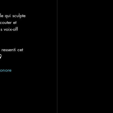
le qui sculpte 
couter et 
s voix-off 
ressenti cet 
🎧
Sonore