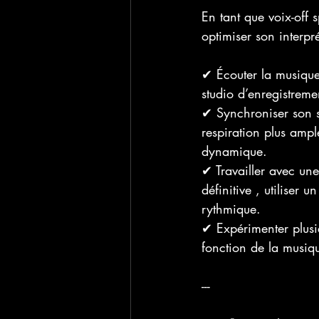
En tant que voix-off s
optimiser son interpr
✔ Écouter la musique
studio d’enregistrem
✔ Synchroniser son s
respiration plus ampl
dynamique.
✔ Travailler avec un
définitive , utiliser
rythmique.
✔ Expérimenter plusie
fonction de la musiq
---