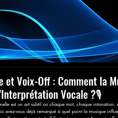
 et Voix-Off : Comment la M
'Interprétation Vocale ?🎙️
nnelle est un art subtil où chaque mot, chaque intonation,
is avez-vous déjà remarqué à quel point la musique influ