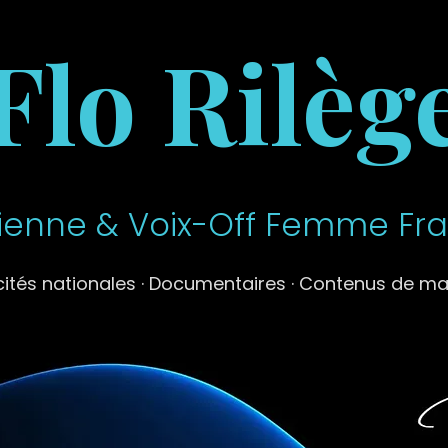
Flo Rilèg
enne & Voix-Off Femme Fr
cités nationales · Documentaires · Contenus de m