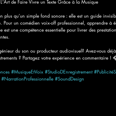
 L'Art de Faire Vivre un Texte Grâce à la Musique
n plus qu’un simple fond sonore : elle est un guide invisib
le. Pour un comédien voix-off professionnel, apprendre à é
e est une compétence essentielle pour livrer des prestation
ntes.
ngénieur du son ou producteur audiovisuel? Avez-vous déjà 
istrements ? Partagez votre expérience en commentaire ! 
ences
#MusiqueEtVoix
#StudioDEnregistrement
#Publicité
#NarrationProfessionnelle
#SoundDesign