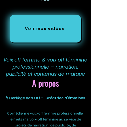
Voir mes vidéos
Voix off femme & voix off féminine
professionnelle – narration,
publicité et contenus de marque
A propos
🎙️ Florilège Voix Off – Créatrice d’émotions
Comédienne voix-off femme professionnelle,
je mets ma voix-off féminine au service de
projets de narration, de publicité, de