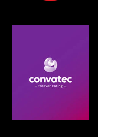
comédienne-voix-off.jpg
Florilège Voix-Off, comédienne voix-off
professionnelle spécialisée en publicité et
narration.
comédienne-voix-off.jpg
Florilège Voix-Off, comédienne voix-off
professionnelle spécialisée en publicité et
narration.