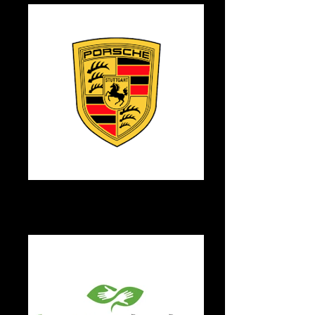
porsche-voix- off femme française
voix off femme française pour la publicité
Porsche- ton grave, envoutant et
professionnel