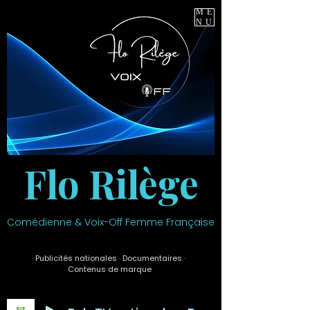
ME
NU
Flo Rilège
Comédienne & Voix-Off Femme Française
Publicités nationales · Documentaires ·
Contenus de marque