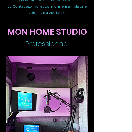
off féminine pour votre projet ?
👉🏻 Contactez-moi et donnons ensemble une
voix juste à vos idées.
MON
HOME STUDIO
- Professionnel -