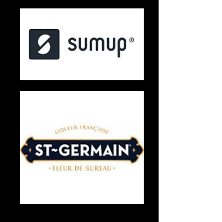
voix off femme médium grave