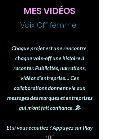
MES VIDÉOS
- Voix Off femme -
Chaque projet est une rencontre,
chaque voix-off une histoire à
raconter. Publicités, narrations,
vidéos d’entreprise… Ces
collaborations donnent vie aux
messages des marques et entreprises
qui m’ont fait confiance. 🎤
Et si vous écoutiez ? Appuyez sur Play
! 👇🏻