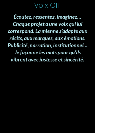
- Voix Off -
Écoutez, ressentez, imaginez…
Chaque projet a une voix qui lui
correspond. La mienne s’adapte aux
récits, aux marques, aux émotions.
Publicité, narration, institutionnel…
Je façonne les mots pour qu’ils
vibrent avec justesse et sincérité.
Portfolio de photos
home studio